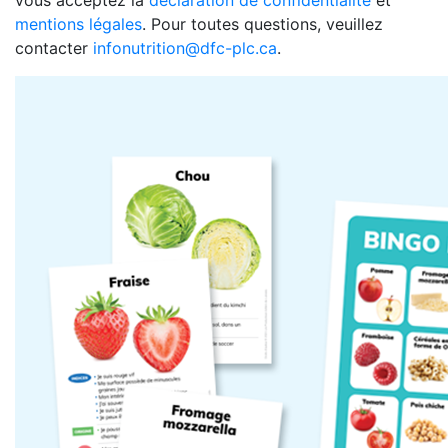
vous acceptez la
déclaration de confidentialité
et
mentions légales
. Pour toutes questions, veuillez
contacter
infonutrition@dfc-plc.ca
.