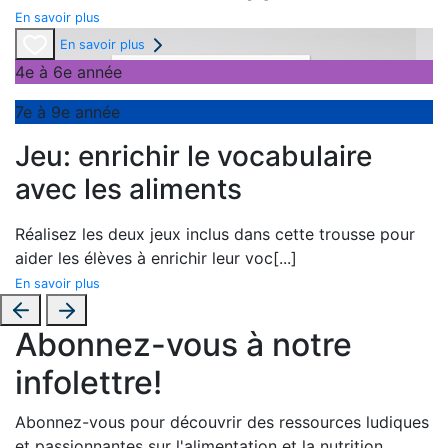
En savoir plus
En savoir plus
4e à 6e année
7e à 9e année
Jeu: enrichir le vocabulaire
avec les aliments
Réalisez les deux jeux inclus dans cette trousse pour
aider les élèves à enrichir leur voc
[...]
En savoir plus
Abonnez-vous à notre
infolettre!
Abonnez-vous pour découvrir des ressources ludiques
et passionnantes sur l'alimentation et la nutrition.