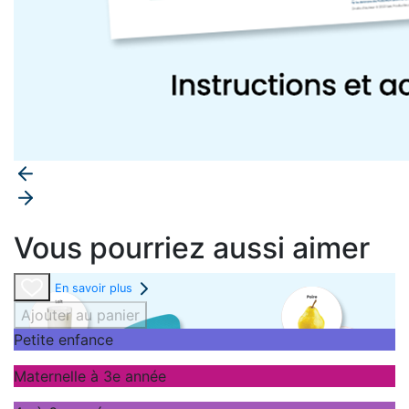
Vous pourriez aussi aimer
En savoir plus
Ajouter au panier
Petite enfance
Maternelle à 3e année