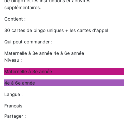
de bingo) et les instructions et activités
supplémentaires.
Contient :
30 cartes de bingo uniques + les cartes d'appel
Qui peut commander :
Maternelle à 3e année
4e à 6e année
Niveau :
Maternelle à 3e année
4e à 6e année
Langue :
Français
Partager :