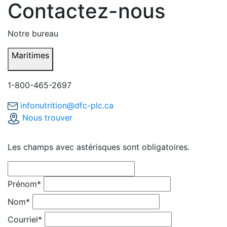
Contactez-nous
Notre bureau
Maritimes
1-800-465-2697
infonutrition@dfc-plc.ca
Nous trouver
Les champs avec astérisques sont obligatoires.
Prénom*
Nom*
Courriel*