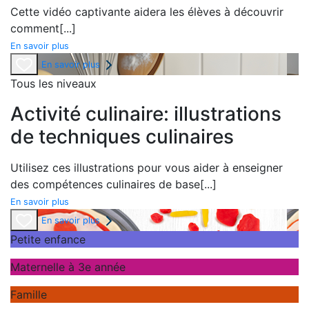
Cette vidéo captivante aidera les élèves à découvrir
comment
[...]
En savoir plus
En savoir plus
Tous les niveaux
Activité culinaire: illustrations
de techniques culinaires
Utilisez ces illustrations pour vous aider à enseigner
des compétences culinaires de base
[...]
En savoir plus
En savoir plus
Petite enfance
Maternelle à 3e année
Famille