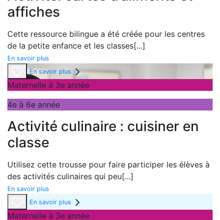
affiches
Cette ressource bilingue a été créée pour les centres
de la petite enfance et les classes
[...]
En savoir plus
En savoir plus
Maternelle à 3e année
4e à 6e année
Activité culinaire : cuisiner en
classe
Utilisez cette trousse pour faire participer les élèves à
des activités culinaires qui peu
[...]
En savoir plus
En savoir plus
Maternelle à 3e année