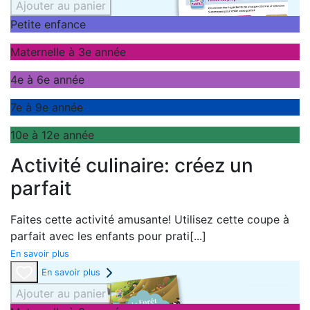
Ajouter au panier
Petite enfance
Maternelle à 3e année
4e à 6e année
7e à 9e année
10e à 12e année
Activité culinaire: créez un
parfait
Faites cette activité amusante! Utilisez cette coupe à
parfait avec les enfants pour prati
[...]
En savoir plus
En savoir plus
Ajouter au panier