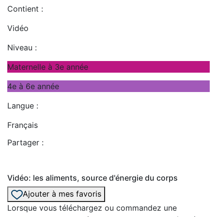
Contient :
Vidéo
Niveau :
Maternelle à 3e année
4e à 6e année
Langue :
Français
Partager :
Vidéo: les aliments, source d'énergie du corps
Ajouter à mes favoris
Lorsque vous téléchargez ou commandez une