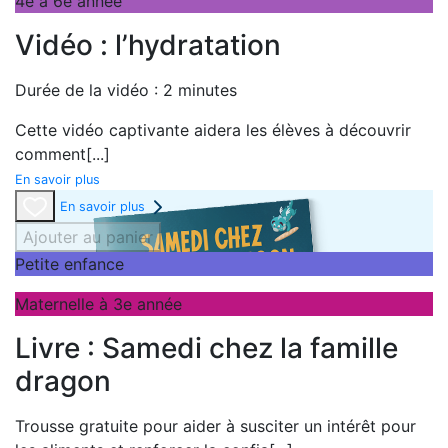
4e à 6e année
Vidéo : l’hydratation
Durée de la vidéo : 2 minutes
Cette vidéo captivante aidera les élèves à découvrir
comment
[...]
En savoir plus
En savoir plus
Ajouter au panier
Petite enfance
Maternelle à 3e année
Livre : Samedi chez la famille
dragon
Trousse gratuite pour aider à susciter un intérêt pour