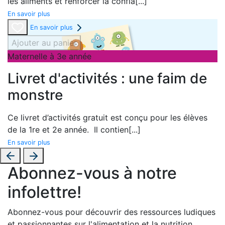
les aliments et renforcer la confia
[...]
En savoir plus
En savoir plus
Ajouter au panier
Maternelle à 3e année
Livret d'activités : une faim de
monstre
Ce livret d’activités gratuit est conçu pour les élèves
de la 1re et 2e année. Il contien
[...]
En savoir plus
Abonnez-vous à notre
infolettre!
Abonnez-vous pour découvrir des ressources ludiques
et passionnantes sur l'alimentation et la nutrition.