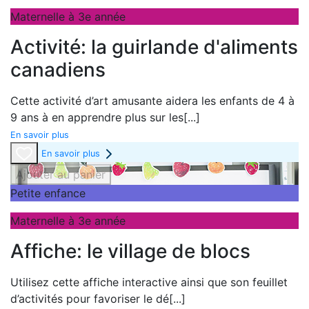
Maternelle à 3e année
Activité: la guirlande d'aliments
canadiens
Cette activité d’art amusante aidera les enfants de 4 à
9 ans à en apprendre plus sur les
[...]
En savoir plus
En savoir plus
Ajouter au panier
Petite enfance
Maternelle à 3e année
Affiche: le village de blocs
Utilisez cette affiche interactive ainsi que son feuillet
d’activités pour favoriser le dé
[...]