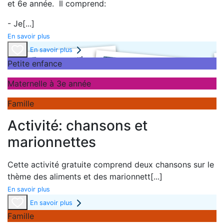
et 6e année. Il comprend:
- Je
[...]
En savoir plus
En savoir plus
Petite enfance
Maternelle à 3e année
Famille
Activité: chansons et
marionnettes
Cette activité gratuite comprend deux chansons sur le
thème des aliments et des marionnett
[...]
En savoir plus
En savoir plus
Famille