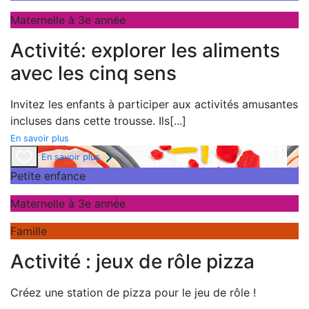
Maternelle à 3e année
Activité: explorer les aliments
avec les cinq sens
Invitez les enfants à participer aux activités amusantes
incluses dans cette trousse. Ils
[...]
En savoir plus
En savoir plus
Petite enfance
Maternelle à 3e année
Famille
Activité : jeux de rôle pizza
Créez une station de pizza pour le jeu de rôle !