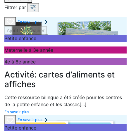
Filtrer par
En savoir plus
Ajouter au panier
Petite enfance
Maternelle à 3e année
4e à 6e année
Activité: cartes d’aliments et
affiches
Cette ressource bilingue a été créée pour les centres
de la petite enfance et les classes
[...]
En savoir plus
En savoir plus
Petite enfance