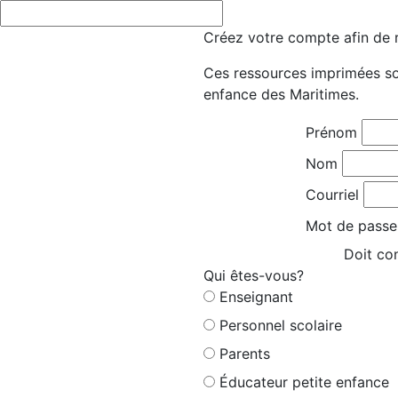
Créez votre compte afin de r
Ces ressources imprimées son
enfance des Maritimes.
Prénom
Nom
Courriel
Mot de passe
Doit con
Qui êtes-vous?
Enseignant
Personnel scolaire
Parents
Éducateur petite enfance