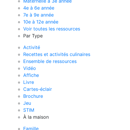
Maternelle à 3e année
4e à 6e année
7e à 9e année
10e à 12e année
Voir toutes les ressources
Par Type
Activité
Recettes et activités culinaires
Ensemble de ressources
Vidéo
Affiche
Livre
Cartes-éclair
Brochure
Jeu
STIM
À la maison
Famille