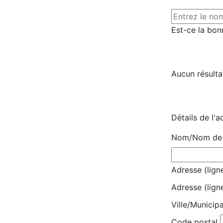
Est-ce la bon
Aucun résulta
Détails de l'a
Nom/Nom de l
Adresse (ligne
Adresse (lign
Ville/Municipa
Code postal