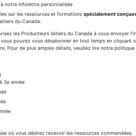
 à notre infolettre personnalisée
les sur les ressources et formations
spécialement conçue
aitiers du Canada.
risez les Producteurs laitiers du Canada à vous envoyer l’inf
, vous pouvez vous désabonner en tout temps en cliquant sur
re. Pour de plus amples détails, veuillez lire notre politiqu
)
 à 3e année
née
née
année
resse où vous désirez recevoir les ressources commandées.