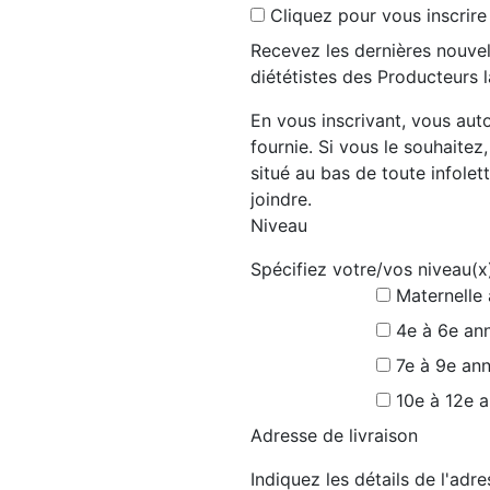
Cliquez pour vous inscrire
Recevez les dernières nouvel
diététistes des Producteurs l
En vous inscrivant, vous auto
fournie. Si vous le souhaitez
situé au bas de toute infolett
joindre.
Niveau
Spécifiez votre/vos niveau(x
Maternelle
4e à 6e an
7e à 9e an
10e à 12e 
Adresse de livraison
Indiquez les détails de l'ad