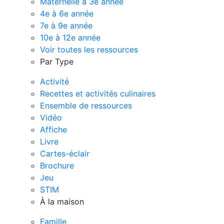
Maternelle à 3e année
4e à 6e année
7e à 9e année
10e à 12e année
Voir toutes les ressources
Par Type
Activité
Recettes et activités culinaires
Ensemble de ressources
Vidéo
Affiche
Livre
Cartes-éclair
Brochure
Jeu
STIM
À la maison
Famille