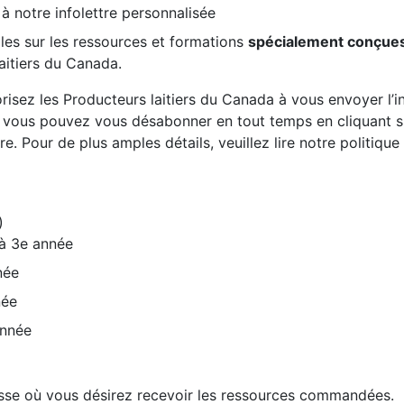
 à notre infolettre personnalisée
les sur les ressources et formations
spécialement conçue
aitiers du Canada.
risez les Producteurs laitiers du Canada à vous envoyer l’inf
, vous pouvez vous désabonner en tout temps en cliquant sur
re. Pour de plus amples détails, veuillez lire notre politiqu
)
 à 3e année
née
née
année
resse où vous désirez recevoir les ressources commandées.