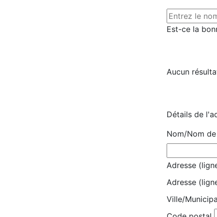
Est-ce la bon
Aucun résulta
Détails de l'a
Nom/Nom de l
Adresse (ligne
Adresse (lign
Ville/Municipa
Code postal