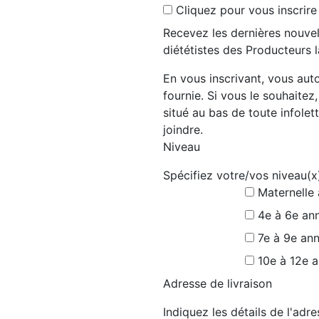
Cliquez pour vous inscrire
Recevez les dernières nouvel
diététistes des Producteurs l
En vous inscrivant, vous auto
fournie. Si vous le souhaitez
situé au bas de toute infolett
joindre.
Niveau
Spécifiez votre/vos niveau(x
Maternelle
4e à 6e an
7e à 9e an
10e à 12e 
Adresse de livraison
Indiquez les détails de l'ad