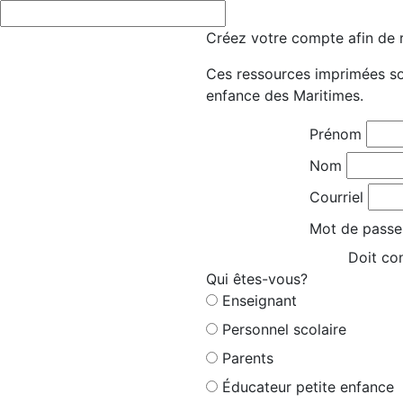
Créez votre compte afin de r
Ces ressources imprimées son
enfance des Maritimes.
Prénom
Nom
Courriel
Mot de passe
Doit con
Qui êtes-vous?
Enseignant
Personnel scolaire
Parents
Éducateur petite enfance