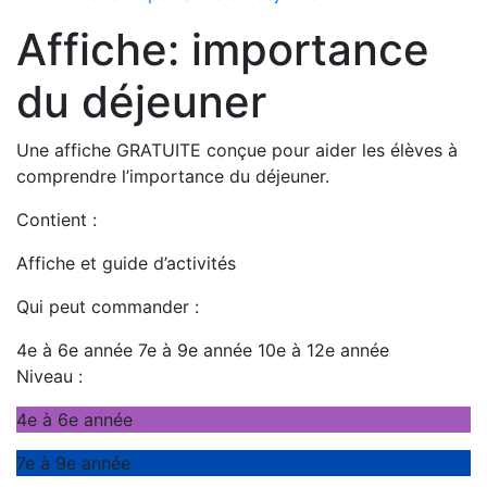
Affiche: importance
du déjeuner
Une affiche GRATUITE conçue pour aider les élèves à
comprendre l’importance du déjeuner.
Contient :
Affiche et guide d’activités
Qui peut commander :
4e à 6e année
7e à 9e année
10e à 12e année
Niveau :
4e à 6e année
7e à 9e année