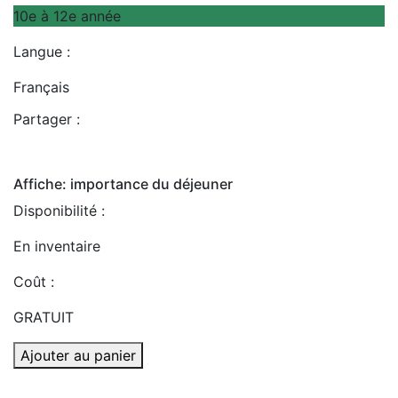
10e à 12e année
Langue :
Français
Partager :
Affiche: importance du déjeuner
Disponibilité :
En inventaire
Coût :
GRATUIT
Ajouter au panier