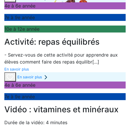
4e à 6e année
7e à 9e année
10e à 12e année
Activité: repas équilibrés
- Servez-vous de cette activité pour apprendre aux
élèves comment faire des repas équilibr
[...]
En savoir plus
En savoir plus
4e à 6e année
7e à 9e année
Vidéo : vitamines et minéraux
Durée de la vidéo: 4 minutes