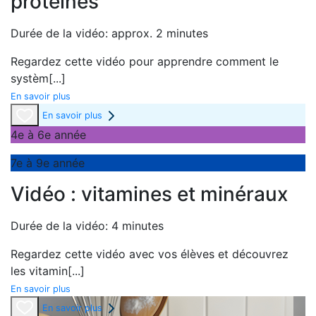
protéines
Durée de la vidéo: approx. 2 minutes
Regardez cette vidéo pour apprendre comment le
systèm
[...]
En savoir plus
En savoir plus
4e à 6e année
7e à 9e année
Vidéo : vitamines et minéraux
Durée de la vidéo: 4 minutes
Regardez cette vidéo avec vos élèves et découvrez
les vitamin
[...]
En savoir plus
En savoir plus