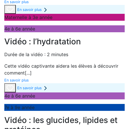
En savoir plus
En savoir plus
Maternelle à 3e année
4e à 6e année
Vidéo : l’hydratation
Durée de la vidéo : 2 minutes
Cette vidéo captivante aidera les élèves à découvrir
comment
[...]
En savoir plus
En savoir plus
4e à 6e année
7e à 9e année
Vidéo : les glucides, lipides et