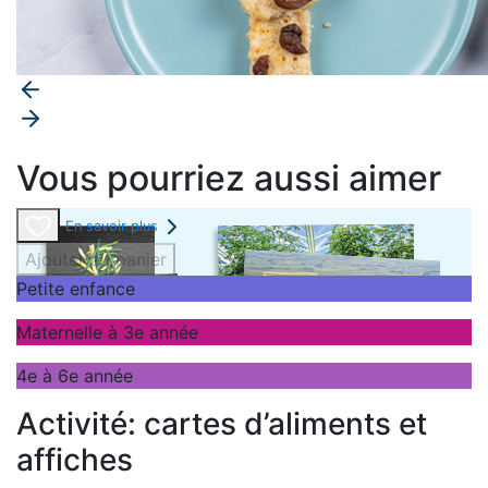
Vous pourriez aussi aimer
En savoir plus
Ajouter au panier
Petite enfance
Maternelle à 3e année
4e à 6e année
Activité: cartes d’aliments et
affiches