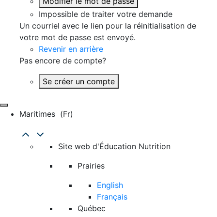
Modifier le mot de passe
Impossible de traiter votre demande
Un courriel avec le lien pour la réinitialisation de
votre mot de passe est envoyé.
Revenir en arrière
Pas encore de compte?
Se créer un compte
Maritimes
(fr)
Site web d'Éducation Nutrition
Prairies
English
Français
Québec