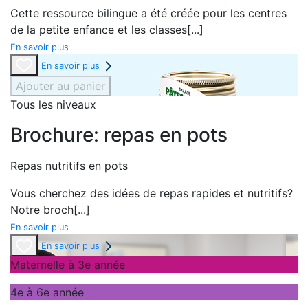
Cette ressource bilingue a été créée pour les centres
de la petite enfance et les classes
[...]
En savoir plus
En savoir plus
Ajouter au panier
Tous les niveaux
Brochure: repas en pots
Repas nutritifs en pots
Vous cherchez des idées de repas rapides et nutritifs?
Notre broch
[...]
En savoir plus
En savoir plus
Maternelle à 3e année
4e à 6e année