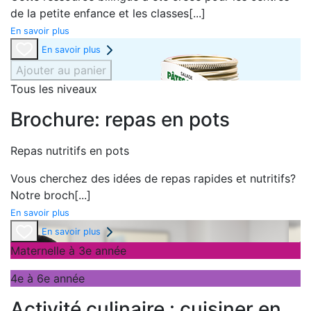
de la petite enfance et les classes
[...]
En savoir plus
En savoir plus
Ajouter au panier
Tous les niveaux
Brochure: repas en pots
Repas nutritifs en pots
Vous cherchez des idées de repas rapides et nutritifs?
Notre broch
[...]
En savoir plus
En savoir plus
Maternelle à 3e année
4e à 6e année
Activité culinaire : cuisiner en