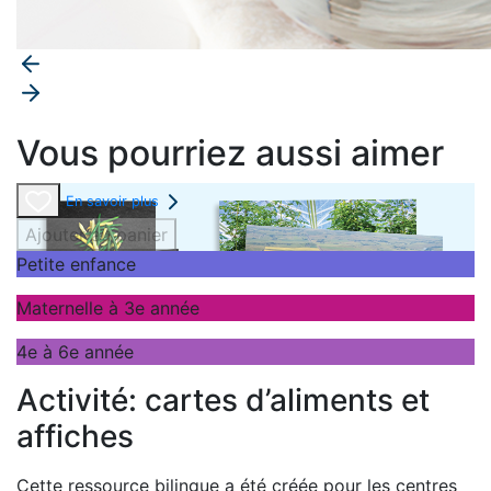
Vous pourriez aussi aimer
En savoir plus
Ajouter au panier
Petite enfance
Maternelle à 3e année
4e à 6e année
Activité: cartes d’aliments et
affiches
Cette ressource bilingue a été créée pour les centres