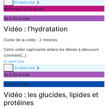
En savoir plus
Maternelle à 3e année
4e à 6e année
Vidéo : l’hydratation
Durée de la vidéo : 2 minutes
Cette vidéo captivante aidera les élèves à découvrir
comment
[...]
En savoir plus
En savoir plus
4e à 6e année
7e à 9e année
Vidéo : les glucides, lipides et
protéines