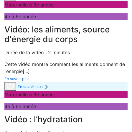
Maternelle à 3e année
4e à 6e année
Vidéo: les aliments, source
d'énergie du corps
Durée de la vidéo : 2 minutes
Cette vidéo montre comment les aliments donnent de
l’énergie
[...]
En savoir plus
En savoir plus
Maternelle à 3e année
4e à 6e année
Vidéo : l’hydratation