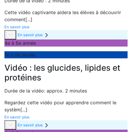
Durée de la vidéo : 2 minutes
Cette vidéo captivante aidera les élèves à découvrir
comment
[...]
En savoir plus
En savoir plus
4e à 6e année
7e à 9e année
Vidéo : les glucides, lipides et
protéines
Durée de la vidéo: approx. 2 minutes
Regardez cette vidéo pour apprendre comment le
systèm
[...]
En savoir plus
En savoir plus