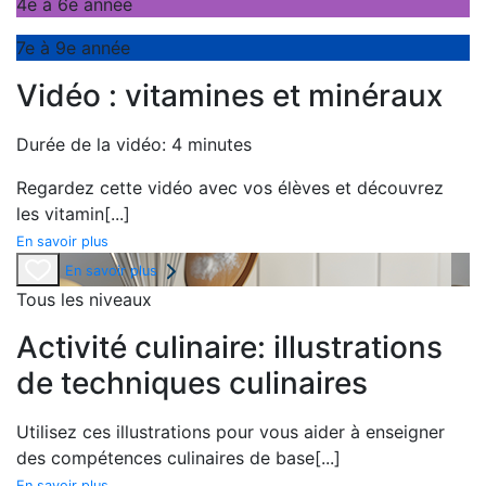
4e à 6e année
7e à 9e année
Vidéo : vitamines et minéraux
Durée de la vidéo: 4 minutes
Regardez cette vidéo avec vos élèves et découvrez
les vitamin
[...]
En savoir plus
En savoir plus
Tous les niveaux
Activité culinaire: illustrations
de techniques culinaires
Utilisez ces illustrations pour vous aider à enseigner
des compétences culinaires de base
[...]
En savoir plus