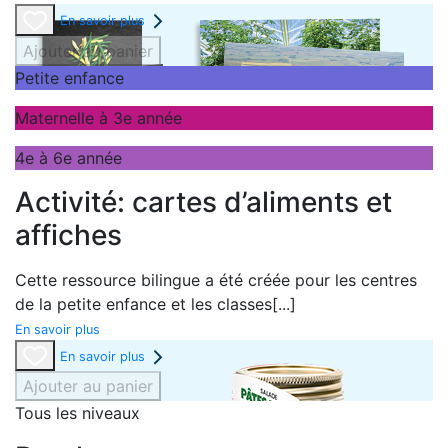
En savoir plus
Ajouter au panier
Petite enfance
Maternelle à 3e année
4e à 6e année
Activité: cartes d’aliments et
affiches
Cette ressource bilingue a été créée pour les centres
de la petite enfance et les classes
[...]
En savoir plus
En savoir plus
Ajouter au panier
Tous les niveaux