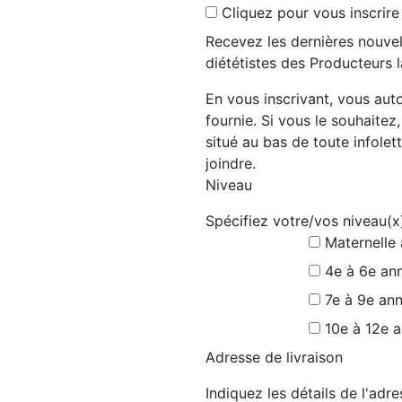
Cliquez pour vous inscrire
Recevez les dernières nouvel
diététistes des Producteurs l
En vous inscrivant, vous auto
fournie. Si vous le souhaitez
situé au bas de toute infolett
joindre.
Niveau
Spécifiez votre/vos niveau(x
Maternelle
4e à 6e an
7e à 9e an
10e à 12e 
Adresse de livraison
Indiquez les détails de l'ad