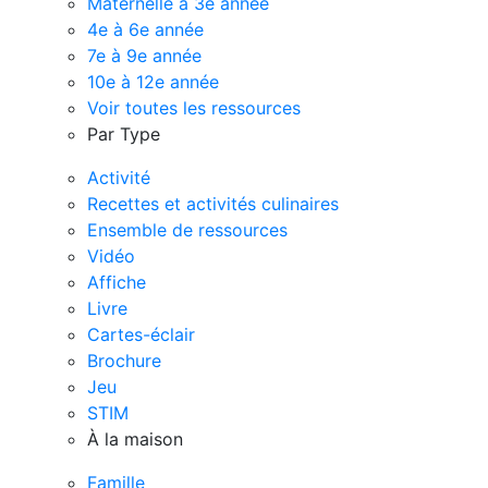
Maternelle à 3e année
4e à 6e année
7e à 9e année
10e à 12e année
Voir toutes les ressources
Par Type
Activité
Recettes et activités culinaires
Ensemble de ressources
Vidéo
Affiche
Livre
Cartes-éclair
Brochure
Jeu
STIM
À la maison
Famille