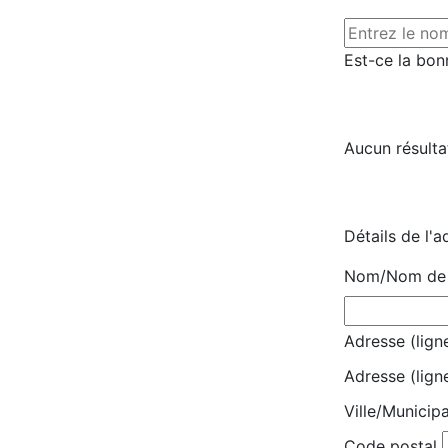
Est-ce la bon
Aucun résulta
Détails de l'a
Nom/Nom de l
Adresse (ligne
Adresse (lign
Ville/Municipa
Code postal