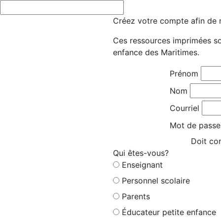
Créez votre compte afin de r
Ces ressources imprimées son
enfance des Maritimes.
Prénom
Nom
Courriel
Mot de passe
Doit con
Qui êtes-vous?
Enseignant
Personnel scolaire
Parents
Éducateur petite enfance