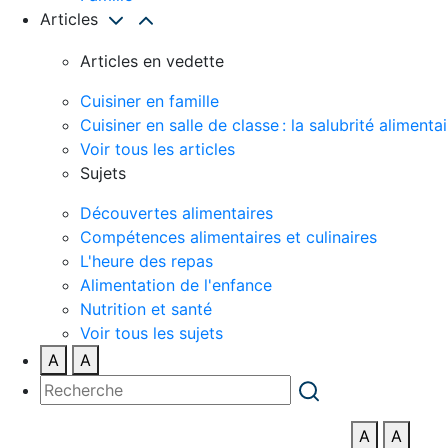
Articles
Articles en vedette
Cuisiner en famille
Cuisiner en salle de classe : la salubrité alimentai
Voir tous les articles
Sujets
Découvertes alimentaires
Compétences alimentaires et culinaires
L'heure des repas
Alimentation de l'enfance
Nutrition et santé
Voir tous les sujets
A
A
A
A