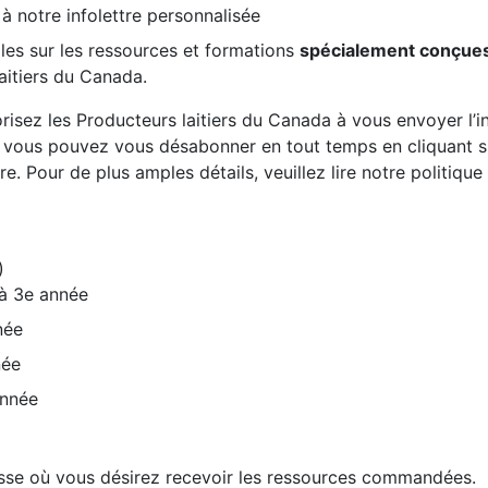
 à notre infolettre personnalisée
les sur les ressources et formations
spécialement conçue
aitiers du Canada.
risez les Producteurs laitiers du Canada à vous envoyer l’inf
, vous pouvez vous désabonner en tout temps en cliquant sur
re. Pour de plus amples détails, veuillez lire notre politiqu
)
 à 3e année
née
née
année
resse où vous désirez recevoir les ressources commandées.